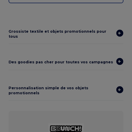
Grossiste textile et objets promotionnels pour
tous
Des goodies pas cher pour toutes vos campagnes
Personnalisation simple de vos objets
promotionnels