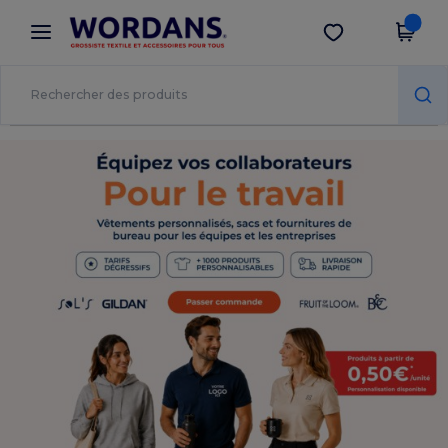
×
Appli Wordans
Obtenir l'appli
Meilleurs prix sur l’app !