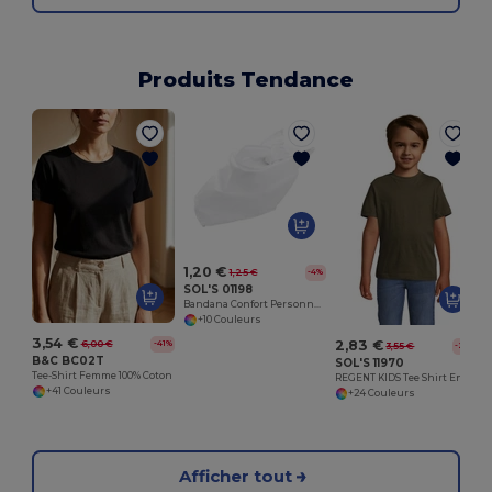
Produits Tendance
1,20 €
1,25 €
-4%
SOL'S 01198
Bandana Confort Personnalisable Sol's
+10 Couleurs
3,54 €
2,83 €
6,00 €
-41%
3,55 €
-20%
B&C BC02T
SOL'S 11970
Tee-Shirt Femme 100% Coton
REGENT KIDS Tee Shirt Enfant Col Rond
+41 Couleurs
+24 Couleurs
Afficher tout