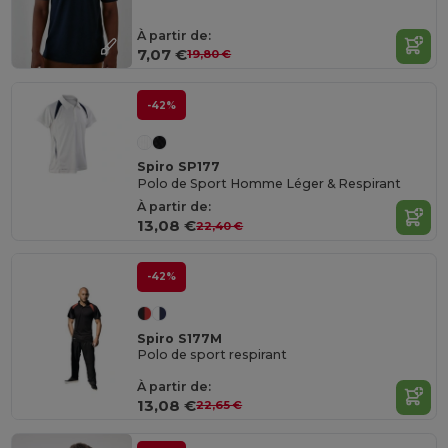
À partir de:
7,07 €
19,80 €
-42%
Spiro SP177
Polo de Sport Homme Léger & Respirant
À partir de:
13,08 €
22,40 €
-42%
Spiro S177M
Polo de sport respirant
À partir de:
13,08 €
22,65 €