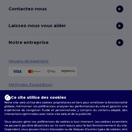
Contactez-nous
Laissez-nous vous aider
Notre entreprise
Moyens de paiement
Méthodes d'expédition
Ce site utilise des cookies
Notre site web utilise des cookies propriétaires et tiers pour améliorer la fonctionnalité
globale, mémoriser vos préférences, analyser les performances du site et garantir une
expérience de navigation fluide et personnalisée, y compris du contenu adapté, des
interactions optimisées avec notre site web, et de la publicité.
Vous pouvez gérer vos préférences de cookies à tout moment. Les cookies essentiels
ne peuvent pas être désactivés car ils sont requis pour le bon fonctionnement du site.
Suivez-nous
Cependant, vous pouvez choisir d’accepter ou de bloquer d'autres types de cookies, tels