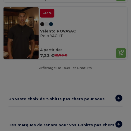
-43%
Valento POVAYAC
Polo YACHT
À partir de:
7,23 €
12,70 €
Affichage De Tous Les Produits.
Un vaste choix de
t-shirts pas chers
pour vous
Des marques de renom pour vos t-shirts pas chers