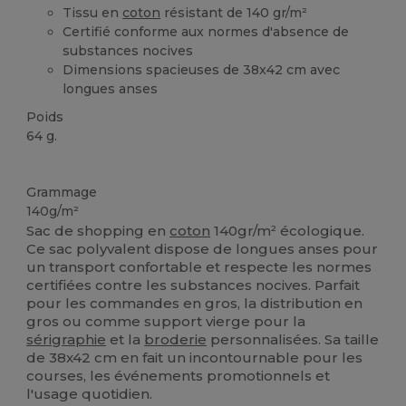
Tissu en
coton
résistant de 140 gr/m²
Certifié conforme aux normes d'absence de
substances nocives
Dimensions spacieuses de 38x42 cm avec
longues anses
Poids
64 g.
Stock élévé
Personnalisé
Grammage
140g/m²
Sac de shopping en
coton
140gr/m² écologique.
Ce sac polyvalent dispose de longues anses pour
un transport confortable et respecte les normes
certifiées contre les substances nocives. Parfait
pour les commandes en gros, la distribution en
gros ou comme support vierge pour la
sérigraphie
et la
broderie
personnalisées. Sa taille
de 38x42 cm en fait un incontournable pour les
courses, les événements promotionnels et
l'usage quotidien.