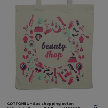
COTTONEL + Sac shopping coton