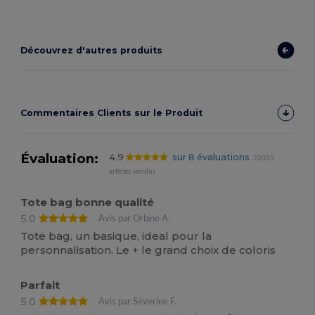
Découvrez d'autres produits
Commentaires Clients sur le Produit
Évaluation:
4.9
sur 8 évaluations
22035
articles vendus
Tote bag bonne qualité
5.0
Avis par Orlane A.
Tote bag, un basique, ideal pour la
personnalisation. Le + le grand choix de coloris
Parfait
5.0
Avis par Séverine F.