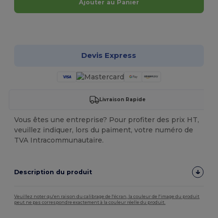
Ajouter au Panier
Personnalisez-le !
Devis Express
Livraison Rapide
Vous êtes une entreprise? Pour profiter des prix HT,
veuillez indiquer, lors du paiment, votre numéro de
TVA Intracommunautaire.
Description du produit
Veuillez noter qu'en raison du calibrage de l'écran, la couleur de l'image du produit
peut ne pas correspondre exactement à la couleur réelle du produit.