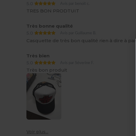
5.0
Avis par benoit c.
TRES BON PRODTUIT
Très bonne qualité
5.0
Avis par Guillaume B.
Casquette de très bon qualité rien à dire à part
Très bien
5.0
Avis par Séverine F.
Très bon produit
Voir plus...