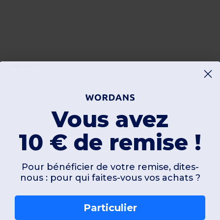
 « nickel ».
Vous avez
10 € de remise !
Pour bénéficier de votre remise, dites-
nous : pour qui faites-vous vos achats ?
Particulier