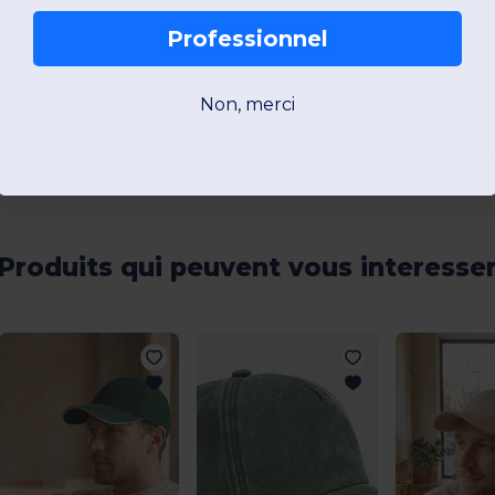
Professionnel
Ajouter un avis
Non, merci
s
Produits qui peuvent vous interesse