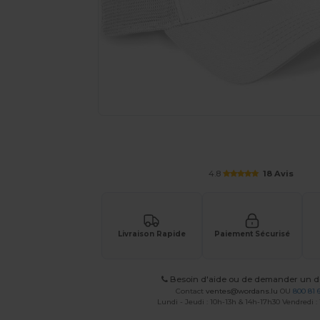
Demandez un devis personnalisé pour
4.8
18 Avis
Livraison Rapide
Paiement Sécurisé
Besoin d'aide ou de demander un de
Contact
ventes@wordans.lu
OU
800 81 
Lundi - Jeudi : 10h-13h & 14h-17h30 Vendredi :