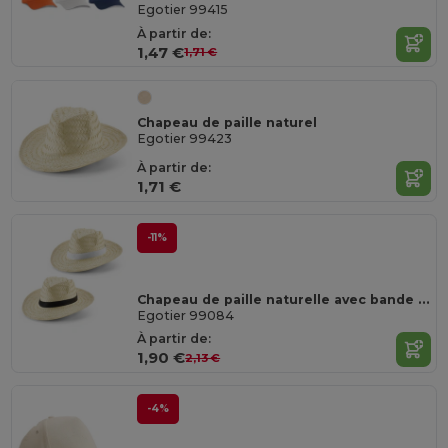
Egotier 99415
À partir de:
1,47 €
1,71 €
Chapeau de paille naturel
Egotier 99423
À partir de:
1,71 €
-11%
Chapeau de paille naturelle avec bande en polyester
Egotier 99084
À partir de:
1,90 €
2,13 €
-4%