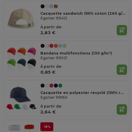
Casquette sandwich 100% coton (260 g/m²)
Egotier 99412
À partir de:
2,83 €
Bandana multifonctions (130 g/m²)
Egotier 99021
À partir de:
0,85 €
Casquette en polyester recyclé (100% rPET)
Egotier 99160
À partir de:
2,64 €
-18%