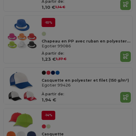
À partir de:
1,10 €
1,14 €
-10%
Chapeau en PP avec ruban en polyester blanc
Egotier 99086
À partir de:
1,23 €
1,37 €
Casquette en polyester et filet (150 g/m²)
Egotier 99426
À partir de:
1,94 €
-14%
Casquette