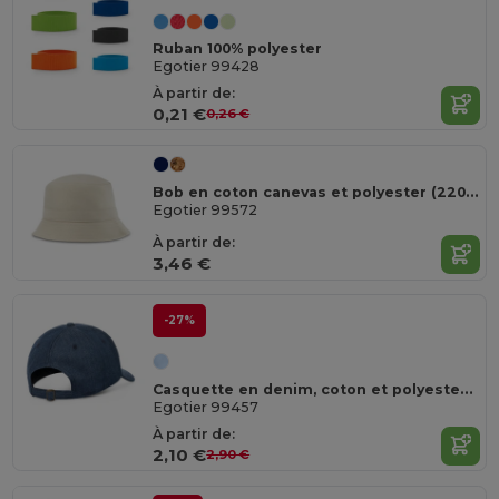
Ruban 100% polyester
Egotier 99428
À partir de:
0,21 €
0,26 €
Bob en coton canevas et polyester (220 g/m²)
Egotier 99572
À partir de:
3,46 €
-27%
Casquette en denim, coton et polyester (300 g/m²)
Egotier 99457
À partir de:
2,10 €
2,90 €