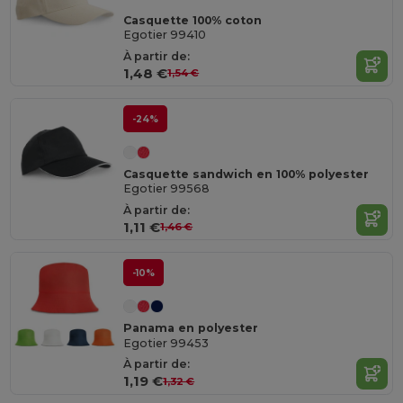
Casquette 100% coton
Egotier 99410
À partir de:
1,48 €
1,54 €
-24%
Casquette sandwich en 100% polyester
Egotier 99568
À partir de:
1,11 €
1,46 €
-10%
Panama en polyester
Egotier 99453
À partir de:
1,19 €
1,32 €