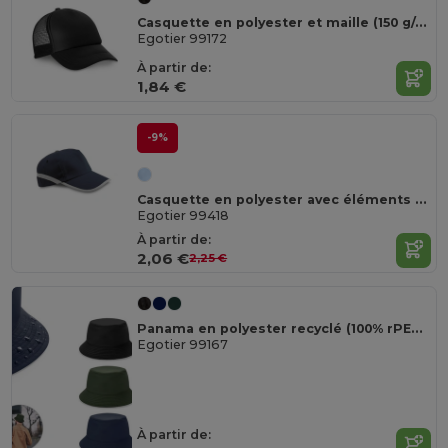
Casquette en polyester et maille (150 g/m²)
Egotier 99172
À partir de:
1,84 €
-9%
Casquette en polyester avec éléments réfléchissants
Egotier 99418
À partir de:
2,06 €
2,25 €
Panama en polyester recyclé (100% rPET) pour les jours de pluie
Egotier 99167
À partir de: