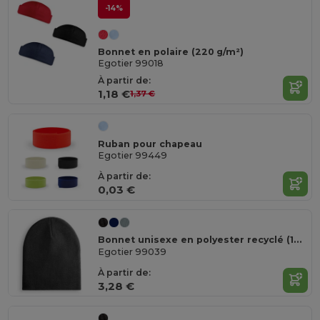
-14%
Bonnet en polaire (220 g/m²)
Egotier 99018
À partir de:
1,18 €
1,37 €
Ruban pour chapeau
Egotier 99449
À partir de:
0,03 €
Bonnet unisexe en polyester recyclé (100% rPET)
Egotier 99039
À partir de:
3,28 €