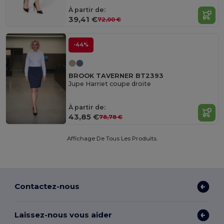
À partir de:
39,41 €
72,00 €
-44%
BROOK TAVERNER BT2393
Jupe Harriet coupe droite
À partir de:
43,85 €
78,78 €
Affichage De Tous Les Produits.
Contactez-nous
Laissez-nous vous aider