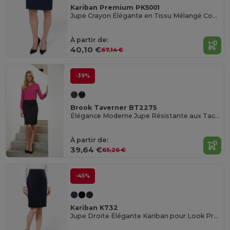
Kariban Premium PK5001
Jupe Crayon Élégante en Tissu Mélangé Confortable
À partir de:
40,10 €
67,14 €
-39%
Brook Taverner BT2275
Élégance Moderne Jupe Résistante aux Taches
À partir de:
39,64 €
65,26 €
-45%
Kariban K732
Jupe Droite Élégante Kariban pour Look Professionnel