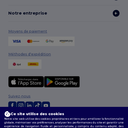
Notre entreprise
Moyens de paiement
Méthodes d'expédition
Suivez-nous
Ce site utilise des cookies
2026. Tous droits réservés
Notre site web utilise des cookies propriétaires et tiers pour améliorer la fonctionnalité
globale, mémoriser vos préférences, analyser les performances du site et garantir une
Conditions Générales
|
Politique de personnalisation
|
Politique de
expérience de navigation fluide et personnalisée, y compris du contenu adapté, des
Confidentialité
|
Politique de Cookies
|
Plan du Site