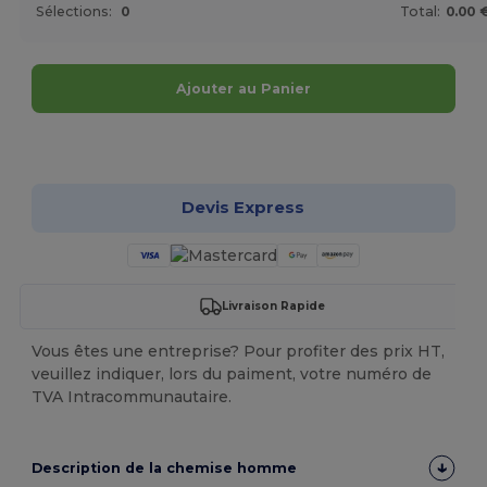
Sélections:
0
Total:
0.00 
Ajouter au Panier
Personnalisez-le !
Devis Express
Livraison Rapide
Vous êtes une entreprise? Pour profiter des prix HT,
veuillez indiquer, lors du paiment, votre numéro de
TVA Intracommunautaire.
Description de la chemise homme