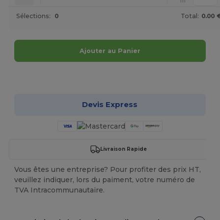
111
Sélections:
0
Total:
0.00 
Ajouter au Panier
Personnalisez-le !
Devis Express
Livraison Rapide
Vous êtes une entreprise? Pour profiter des prix HT,
veuillez indiquer, lors du paiment, votre numéro de
TVA Intracommunautaire.