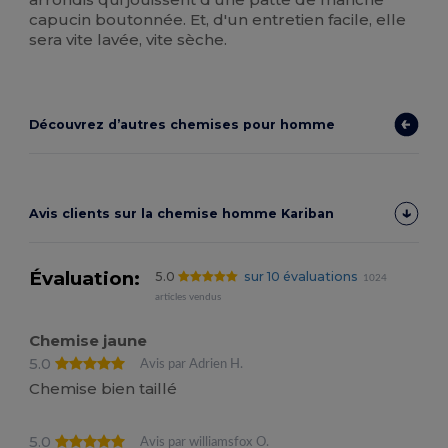
capucin boutonnée. Et, d'un entretien facile, elle
sera vite lavée, vite sèche.
Découvrez d’autres chemises pour homme
Avis clients sur la chemise homme Kariban
Évaluation:
5.0
sur 10 évaluations
1024
articles vendus
Chemise jaune
5.0
Avis par Adrien H.
Chemise bien taillé
5.0
Avis par williamsfox O.