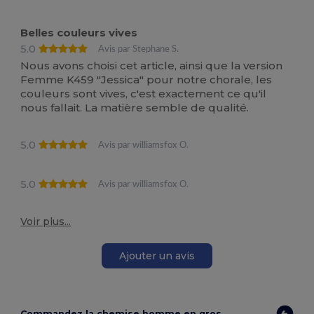
Belles couleurs vives
5.0
Avis par Stephane S.
Nous avons choisi cet article, ainsi que la version
Femme K459 "Jessica" pour notre chorale, les
couleurs sont vives, c'est exactement ce qu'il
nous fallait. La matière semble de qualité.
5.0
Avis par williamsfox O.
5.0
Avis par williamsfox O.
Voir plus...
Ajouter un avis
Commandez la chemise homme en gros