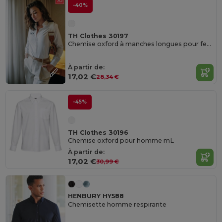
-40%
TH Clothes 30197
Chemise oxford à manches longues pour femmes. Couleur blanche
À partir de:
17,02 €
28,34 €
-45%
TH Clothes 30196
Chemise oxford pour homme mL
À partir de:
17,02 €
30,99 €
HENBURY HY588
Chemisette homme respirante