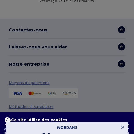
Affichage De Tous Les Produits.
Contactez-nous
Laissez-nous vous aider
Notre entreprise
Moyens de paiement
Méthodes d'expédition
Ce site utilise des cookies
Notre site web utilise des cookies propriétaires et tiers pour améliorer la fonctionnalité
globale, mémoriser vos préférences, analyser les performances du site et garantir une
expérience de navigation fluide et personnalisée, y compris du contenu adapté, des