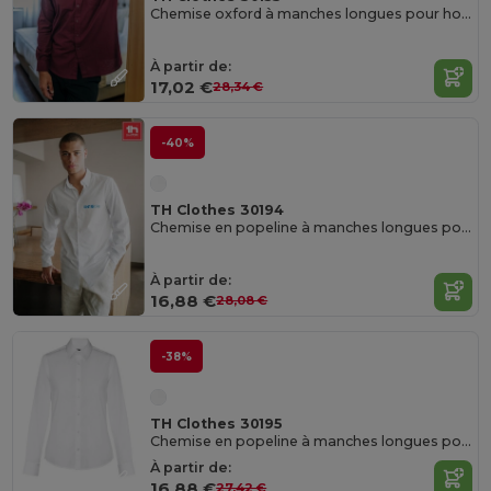
Chemise oxford à manches longues pour hommes
À partir de:
17,02 €
28,34 €
-40%
TH Clothes 30194
Chemise en popeline à manches longues pour hommes.Couleur blanche
À partir de:
16,88 €
28,08 €
-38%
TH Clothes 30195
Chemise en popeline à manches longues pour femmes. Couleur blanche
À partir de:
16,88 €
27,42 €