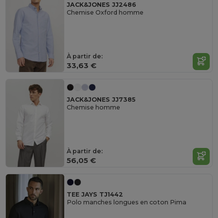
JACK&JONES JJ2486
Chemise Oxford homme
À partir de:
33,63 €
JACK&JONES JJ7385
Chemise homme
À partir de:
56,05 €
TEE JAYS TJ1442
Polo manches longues en coton Pima