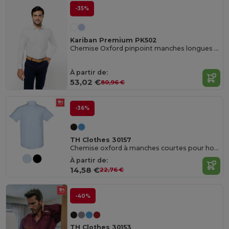
-35%
Kariban Premium PK502
Chemise Oxford pinpoint manches longues homme
À partir de:
53,02 €
80,96 €
-36%
TH Clothes 30157
Chemise oxford à manches courtes pour homme
À partir de:
14,58 €
22,76 €
-40%
TH Clothes 30153