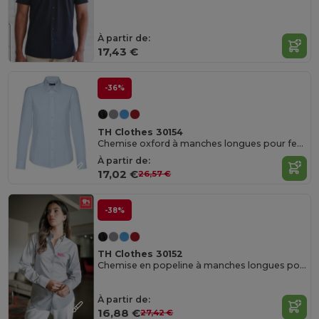
À partir de:
17,43 €
-36%
TH Clothes 30154
Chemise oxford à manches longues pour femmes
À partir de:
17,02 €
26,57 €
-38%
TH Clothes 30152
Chemise en popeline à manches longues pour femmes
À partir de:
16,88 €
27,42 €