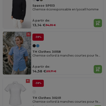
Spasso SP513
Chemise écoresponsable en lyocell homme
À partir de:
13,14 €
34,35 €
-38%
TH Clothes 30158
Chemise oxford à manches courtes pour femmes
À partir de:
14,58 €
23,71 €
-38%
TH Clothes 30201
Chemise oxford à manches courtes pour femmes. Couleur blanche