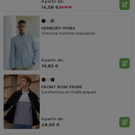
À partir de:
14,58 €
23,71 €
HENBURY HY582
Chemise homme respirante
À partir de:
19,85 €
FRONT ROW FR056
Surchemise en maille piquée
À partir de:
28,65 €