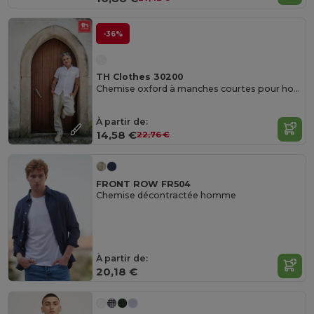
-36%
TH Clothes 30200
Chemise oxford à manches courtes pour homme. Couleur blanche
À partir de:
14,58 €
22,76 €
FRONT ROW FR504
Chemise décontractée homme
À partir de:
20,18 €