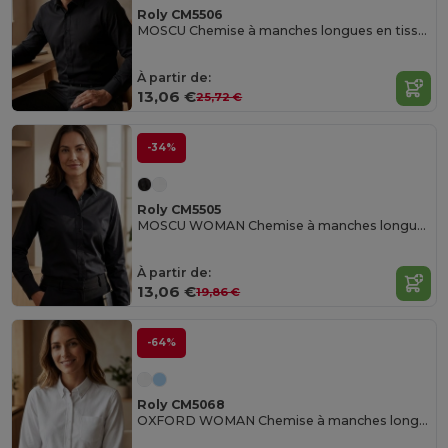
Roly CM5506
MOSCU Chemise à manches longues en tissu stretch
À partir de:
13,06 €
25,72 €
-34%
Roly CM5505
MOSCU WOMAN Chemise à manches longues pour femme en tissu élastique
À partir de:
13,06 €
19,86 €
-64%
Roly CM5068
OXFORD WOMAN Chemise à manches longues ceintré