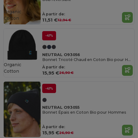
Organic
À partir de:
Cotton
11,51 €
12,94 €
-41%
NEUTRAL O93056
Bonnet Tricoté Chaud en Coton Bio pour Hommes
Organic
À partir de:
Cotton
15,95 €
26,90 €
-41%
NEUTRAL O93055
Bonnet Épais en Coton Bio pour Hommes
À partir de:
15,95 €
26,90 €