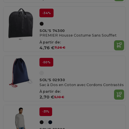
-34%
SOL'S 74300
PREMIER Housse Costume Sans Soufflet
À partir de:
4,76 €
7,26 €
-50%
SOL'S 02930
Sac à Dos en Coton avec Cordons Contrastés
À partir de:
2,70 €
5,10 €
-31%