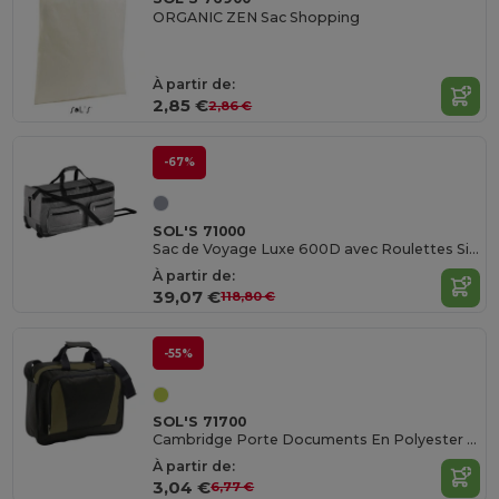
ORGANIC ZEN Sac Shopping
À partir de:
2,85 €
2,86 €
-67%
SOL'S 71000
Sac de Voyage Luxe 600D avec Roulettes Silencieuses
À partir de:
39,07 €
118,80 €
-55%
SOL'S 71700
Cambridge Porte Documents En Polyester 600 D
À partir de:
3,04 €
6,77 €