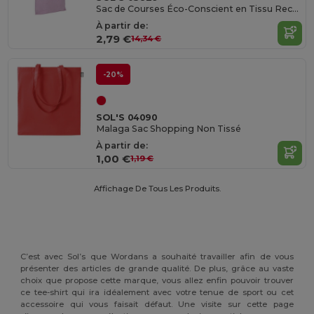
Sac de Courses Éco-Conscient en Tissu Recyclé
À partir de:
2,79 €
14,34 €
-20%
SOL'S 04090
Malaga Sac Shopping Non Tissé
À partir de:
1,00 €
1,19 €
Affichage De Tous Les Produits.
C’est avec Sol’s que Wordans a souhaité travailler afin de vous
présenter des articles de grande qualité. De plus, grâce au vaste
choix que propose cette marque, vous allez enfin pouvoir trouver
ce tee-shirt qui ira idéalement avec votre tenue de sport ou cet
accessoire qui vous faisait défaut. Une visite sur cette page