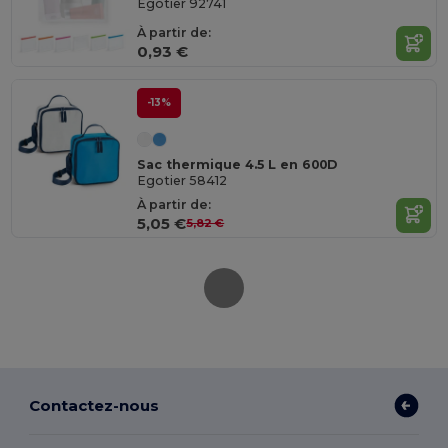
Egotier 92741
À partir de:
0,93 €
-13%
Sac thermique 4.5 L en 600D
Egotier 58412
À partir de:
5,05 €
5,82 €
Contactez-nous