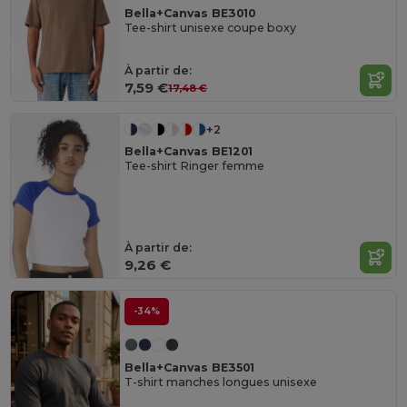
Bella+Canvas BE3010
Tee-shirt unisexe coupe boxy
À partir de:
7,59 €
17,48 €
+2
Bella+Canvas BE1201
Tee-shirt Ringer femme
À partir de:
9,26 €
-34%
Bella+Canvas BE3501
T-shirt manches longues unisexe