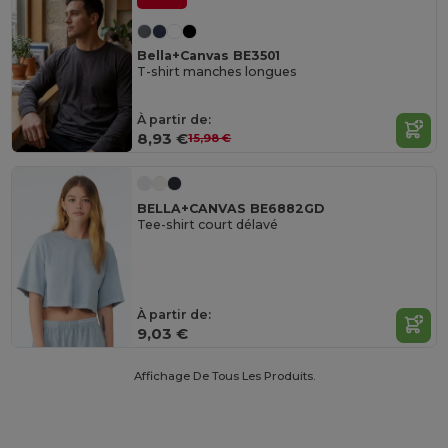
Bella+Canvas BE3501
T-shirt manches longues
À partir de:
8,93 €
15,98 €
BELLA+CANVAS BE6882GD
Tee-shirt court délavé
À partir de:
9,03 €
Affichage De Tous Les Produits.