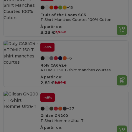
+15
Fruit of the Loom SC6
T-Shirt Manches Courtes 100% Coton
À partir de:
3,23 €
3,75 €
-68%
+6
Roly CA6424
ATOMIC 150 T-shirt manches courtes
À partir de:
2,81 €
8,84 €
-48%
+27
Gildan GN200
T-Shirt Homme Ultra-T
À partir de: