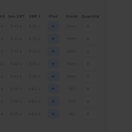
143
144-287
288 +
Plus
Stock
Quantité
+
3.42
3.25
999+
€
€
€
+
3.42
3.25
999+
€
€
€
+
3.42
3.25
999+
€
€
€
+
3.42
3.25
999+
€
€
€
+
3.42
3.25
999+
€
€
€
+
5.09
4.84
163
€
€
€
+
5.09
4.84
277
€
€
€
+
5.09
4.84
282
€
€
€