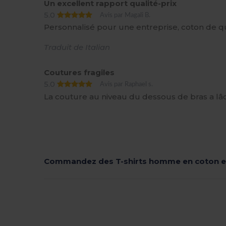
Un excellent rapport qualité-prix
5.0
Avis par Magali B.
Personnalisé pour une entreprise, coton de qu
Traduit de Italian
Coutures fragiles
5.0
Avis par Raphael s.
La couture au niveau du dessous de bras a lâ
Commandez des T-shirts homme en coton e