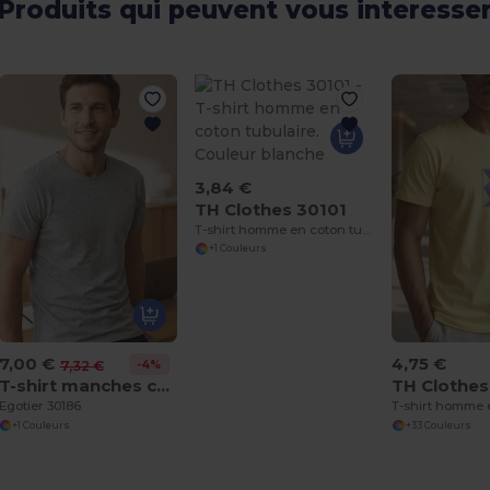
Produits qui peuvent vous interesse
3,84 €
TH Clothes 30101
T-shirt homme en coton tubulaire. Couleur blanche
+1 Couleurs
7,00 €
4,75 €
-4%
7,32 €
T-shirt manches courtes homme en coton peigné
TH Clothes
Egotier 30186
+1 Couleurs
+33 Couleurs