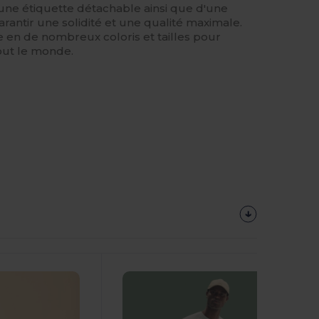
une étiquette détachable ainsi que d'une
antir une solidité et une qualité maximale.
le en de nombreux coloris et tailles pour
out le monde.