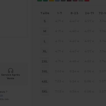
Taille
1-7
8-23
24-71
72-
4.71
4.40
4.07
3.74
S
€
€
€
4.71
4.40
4.07
3.74
M
€
€
€
4.71
4.40
4.07
3.74
L
€
€
€
gne ICI !
4.71
4.40
4.07
3.74
XL
€
€
€
4.71
4.40
4.07
3.74
2XL
€
€
€
7.03
6.54
6.06
5.57
3XL
€
€
€
Service Après
Vente
7.03
6.54
6.06
5.57
4XL
€
€
€
7.03
6.54
6.06
5.57
5XL
€
€
€
vis ?
633
 10h-14h