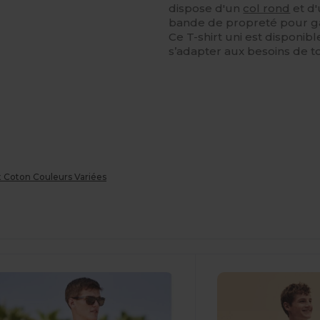
dispose d'un
col rond
et d'
bande de propreté pour gar
Ce T-shirt uni est disponib
s’adapter aux besoins de t
 Coton Couleurs Variées
ersonnalisez-
Personnalisez-
Le !
Le !