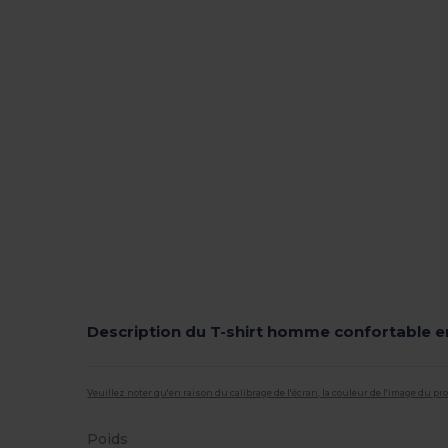
Description du T-shirt homme confortable e
Veuillez noter qu'en raison du calibrage de l'écran, la couleur de l'image du p
Poids