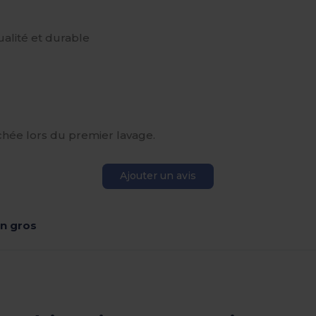
alité et durable
chée lors du premier lavage.
Ajouter un avis
n gros