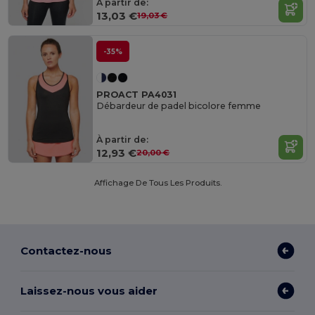
À partir de:
13,03 €
19,03 €
-35%
PROACT PA4031
Débardeur de padel bicolore femme
À partir de:
12,93 €
20,00 €
Affichage De Tous Les Produits.
Contactez-nous
Laissez-nous vous aider