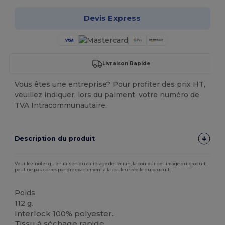
Devis Express
Livraison Rapide
Vous êtes une entreprise? Pour profiter des prix HT,
veuillez indiquer, lors du paiment, votre numéro de
TVA Intracommunautaire.
Description du produit
Veuillez noter qu'en raison du calibrage de l'écran, la couleur de l'image du produit
peut ne pas correspondre exactement à la couleur réelle du produit.
Poids
112 g.
Interlock 100%
polyester
.
Tissu à séchage rapide.