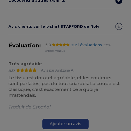
Découvrez d’autres t-shirts
Avis clients sur le t-shirt STAFFORD de Roly
Évaluation:
5.0
sur 1 évaluations
3794
articles vendus
Très agréable
5.0
Avis par Aintzane A.
Le tissu est doux et agréable, et les couleurs
sont parfaites, pas du tout criardes. La coupe est
classique, c'est exactement ce à quoi je
m'attendais.
Traduit de Español
Ajouter un avis