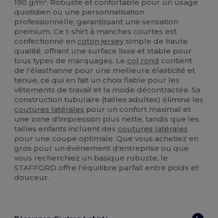
190 g/m². Robuste et confortable pour un usage
quotidien ou une personnalisation
professionnelle, garantissant une sensation
premium. Ce t-shirt à manches courtes est
confectionné en
coton
jersey
simple de haute
qualité, offrant une surface lisse et stable pour
tous types de marquages. Le
col rond
contient
de l'élasthanne pour une meilleure élasticité et
tenue, ce qui en fait un choix fiable pour les
vêtements de travail et la mode décontractée. Sa
construction tubulaire (tailles adultes) élimine les
coutures latérales
pour un confort maximal et
une zone d'impression plus nette, tandis que les
tailles enfants incluent des
coutures latérales
pour une coupe optimale. Que vous achetiez en
gros pour un événement d'entreprise ou que
vous recherchiez un basique robuste, le
STAFFORD offre l'équilibre parfait entre poids et
douceur.