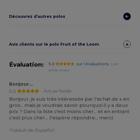
Découvrez d’autres polos
Avis clients sur le polo Fruit of the Loom
Évaluation:
5.0
sur 1 évaluations
1349
articles vendus
Bonjour...
5.0
Avis par Natalia
Bonjour, je suis très intéressée par l'achat de x en
gros... mais je voudrais savoir pourquoi il y a deux
prix ? Dans la liste c'est moins cher... et en entrant
c'est plus cher... J'espère répondre... merci
Traduit de Español