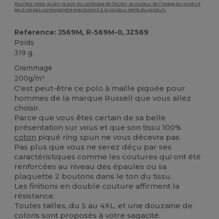
Veuillez noter qu'en raison du calibrage de l'écran, la couleur de l'image du produit
peut ne pas correspondre exactement à la couleur réelle du produit.
Reference: J569M, R-569M-0, JZ569
Poids
319 g.
Grammage
200g/m²
C'est peut-être ce polo à maille piquée pour
hommes de la marque Russell que vous allez
choisir.
Parce que vous êtes certain de sa belle
présentation sur vous et que son tissu 100%
coton
piqué ring spun ne vous décevra pas.
Pas plus que vous ne serez déçu par ses
caractéristiques comme les coutures qui ont été
renforcées au niveau des épaules ou sa
plaquette 2 boutons dans le ton du tissu.
Les finitions en double couture affirment la
résistance.
Toutes tailles, du S au 4XL, et une douzaine de
coloris sont proposés à votre sagacité.