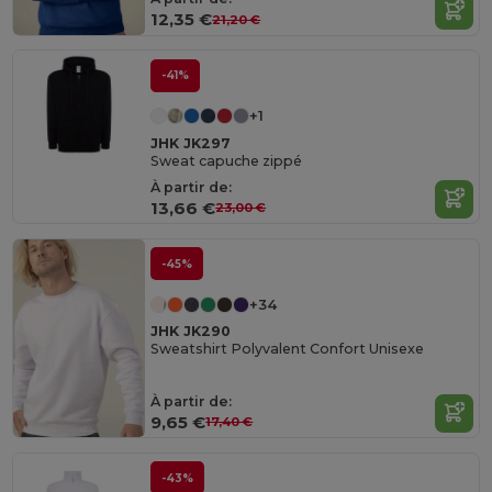
12,35 €
21,20 €
-41%
+1
JHK JK297
Sweat capuche zippé
À partir de:
13,66 €
23,00 €
-45%
+34
JHK JK290
Sweatshirt Polyvalent Confort Unisexe
À partir de:
9,65 €
17,40 €
-43%