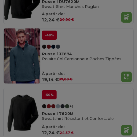
Russell RU7620M
Sweat-Shirt Manches Raglan
À partir de:
12,24 €
20,90 €
-48%
Russell JZ874
Polaire Col Camionneur Poches Zippées
À partir de:
19,14 €
37,00 €
-50%
+1
Russell 7620M
Sweatshirt Résistant et Confortable
À partir de:
12,24 €
24,57 €