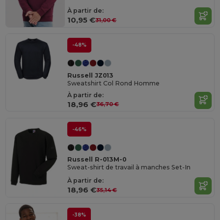
À partir de:
10,95 €
31,00 €
-48%
Russell JZ013
Sweatshirt Col Rond Homme
À partir de:
18,96 €
36,70 €
-46%
Russell R-013M-0
Sweat-shirt de travail à manches Set-In
À partir de:
18,96 €
35,14 €
-38%