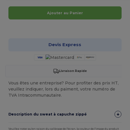
Ajouter au Panier
Personnalisez-le !
Devis Express
Livraison Rapide
Vous êtes une entreprise? Pour profiter des prix HT,
veuillez indiquer, lors du paiment, votre numéro de
TVA Intracommunautaire.
Description du sweat à capuche zippé
Veuillez noter qu'en raison du calibrage de l'écran, la couleur de l'image du produit