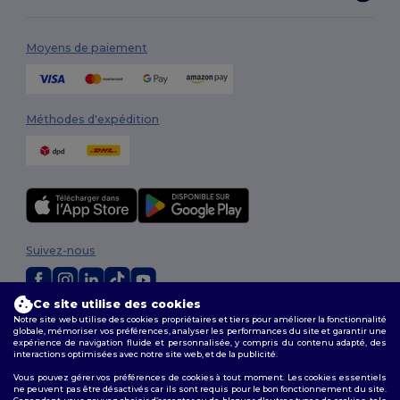
Moyens de paiement
Méthodes d'expédition
Suivez-nous
Ce site utilise des cookies
2026. Tous droits réservés
Notre site web utilise des cookies propriétaires et tiers pour améliorer la fonctionnalité
globale, mémoriser vos préférences, analyser les performances du site et garantir une
Conditions Générales
|
Politique de personnalisation
|
Politique de
expérience de navigation fluide et personnalisée, y compris du contenu adapté, des
Confidentialité
|
Politique de Cookies
|
Plan du Site
interactions optimisées avec notre site web, et de la publicité.
Vous pouvez gérer vos préférences de cookies à tout moment. Les cookies essentiels
ne peuvent pas être désactivés car ils sont requis pour le bon fonctionnement du site.