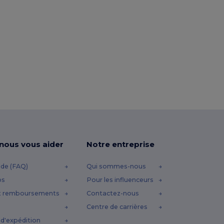
-nous vous aider
Notre entreprise
ide (FAQ)
Qui sommes-nous
os
Pour les influenceurs
t remboursements
Contactez-nous
Centre de carrières
d'expédition