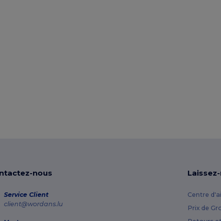
ntactez-nous
Laissez
Service Client
Centre d'a
client@wordans.lu
Prix de Gr