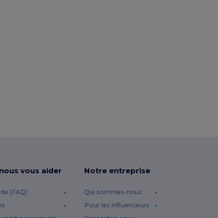
-nous vous aider
Notre entreprise
ide (FAQ)
Qui sommes-nous
os
Pour les influenceurs