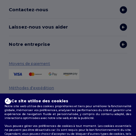
Contactez-nous
Laissez-nous vous aider
Notre entreprise
Moyens de paiement
Méthodes d'expédition
Ce site utilise des cookies
Notre site web utilise des cookies propriétaires et tiers pour améliorer la fonctionnalité
globale, mémoriser vos préférences, analyser les performances du site et garantir une
expérience de navigation fluide et personnalisée, y compris du contenu adapté, des
interactions optimisées avec notre site web, et de la publicité.
Vous pouvez gérer vos préférences de cookies à tout moment. Les cookies essentiels
ne peuvent pas être désactivés car ils sont requis pour le bon fonctionnement du site.
Suivez-nous
Cependant, vous pouvez choisir d’accepter ou de bloquer d'autres types de cookies, tels