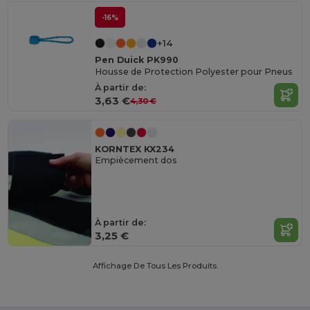
-16%
+14
Pen Duick PK990
Housse de Protection Polyester pour Pneus
À partir de:
3,63 €
4,30 €
KORNTEX KX234
Empiècement dos
À partir de:
3,25 €
Affichage De Tous Les Produits.