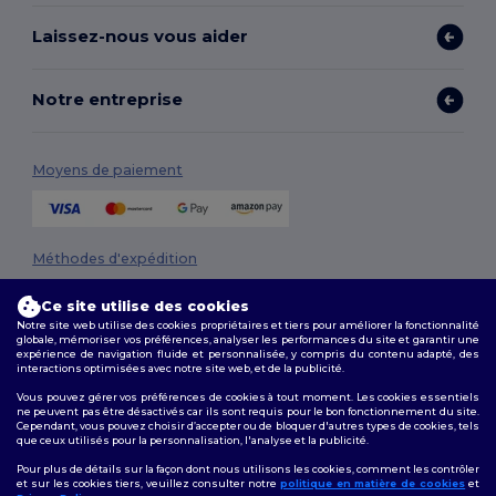
Laissez-nous vous aider
Notre entreprise
Moyens de paiement
Méthodes d'expédition
Ce site utilise des cookies
Notre site web utilise des cookies propriétaires et tiers pour améliorer la fonctionnalité
globale, mémoriser vos préférences, analyser les performances du site et garantir une
expérience de navigation fluide et personnalisée, y compris du contenu adapté, des
interactions optimisées avec notre site web, et de la publicité.
Vous pouvez gérer vos préférences de cookies à tout moment. Les cookies essentiels
ne peuvent pas être désactivés car ils sont requis pour le bon fonctionnement du site.
Suivez-nous
Cependant, vous pouvez choisir d’accepter ou de bloquer d'autres types de cookies, tels
que ceux utilisés pour la personnalisation, l'analyse et la publicité.
Pour plus de détails sur la façon dont nous utilisons les cookies, comment les contrôler
et sur les cookies tiers, veuillez consulter notre
politique en matière de cookies
et