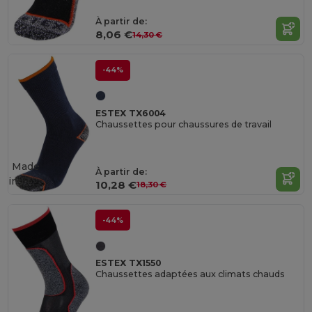
À partir de:
8,06 €
14,30 €
-44%
ESTEX TX6004
Chaussettes pour chaussures de travail
Made
À partir de:
in
IT
10,28 €
18,30 €
-44%
ESTEX TX1550
Chaussettes adaptées aux climats chauds