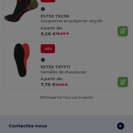
ESTEX TX2118
Socquettes en polyester recyclé
À partir de:
9,26 €
18,20 €
-45%
ESTEX TX7771
Semelles de chaussures
À partir de:
7,76 €
14,10 €
Affichage De Tous Les Produits.
Contactez-nous