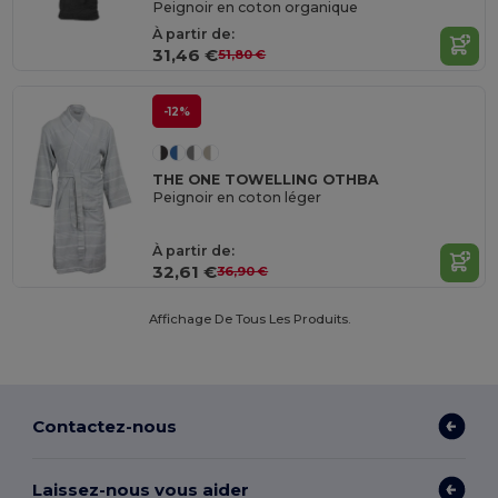
Peignoir en coton organique
À partir de:
31,46 €
51,80 €
-12%
THE ONE TOWELLING OTHBA
Peignoir en coton léger
À partir de:
32,61 €
36,90 €
Affichage De Tous Les Produits.
Contactez-nous
Laissez-nous vous aider