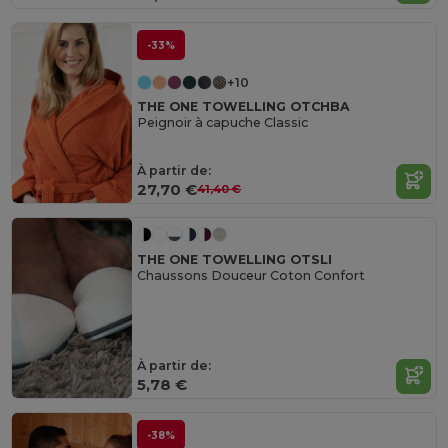
-33%
+10
THE ONE TOWELLING OTCHBA
Peignoir à capuche Classic
À partir de:
27,70 €
41,40 €
THE ONE TOWELLING OTSLI
Chaussons Douceur Coton Confort
À partir de:
5,78 €
-38%