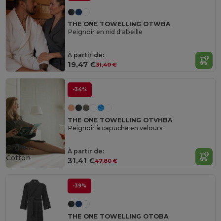
THE ONE TOWELLING OTWBA
Peignoir en nid d'abeille
À partir de:
19,47 €
31,40 €
-34%
THE ONE TOWELLING OTVHBA
Peignoir à capuche en velours
Organic
À partir de:
Cotton
31,41 €
47,80 €
-39%
THE ONE TOWELLING OTOBA