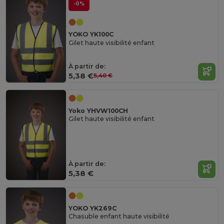
-0%
YOKO YK100C
Gilet haute visibilité enfant
À partir de:
5,38 €
5,40 €
Yoko YHVW100CH
Gilet haute visibilité enfant
À partir de:
5,38 €
YOKO YK269C
Chasuble enfant haute visibilité