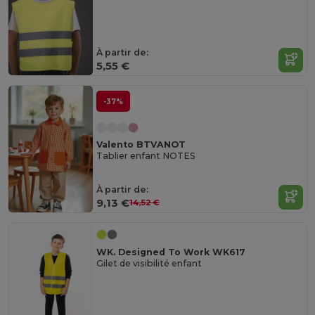
À partir de:
5,55 €
-37%
Valento BTVANOT
Tablier enfant NOTES
À partir de:
9,13 €
14,52 €
WK. Designed To Work WK617
Gilet de visibilité enfant