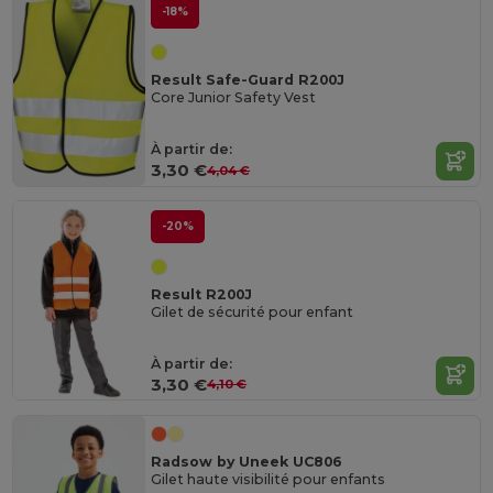
-18%
Result Safe-Guard R200J
Core Junior Safety Vest
À partir de:
3,30 €
4,04 €
-20%
Result R200J
Gilet de sécurité pour enfant
À partir de:
3,30 €
4,10 €
Radsow by Uneek UC806
Gilet haute visibilité pour enfants