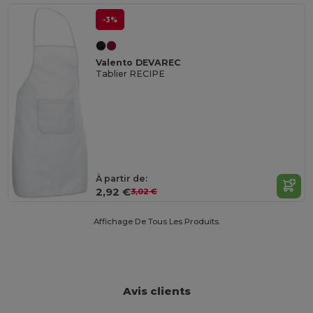
-3%
Valento DEVAREC
Tablier RECIPE
À partir de:
2,92 €
3,02 €
Affichage De Tous Les Produits.
Avis clients