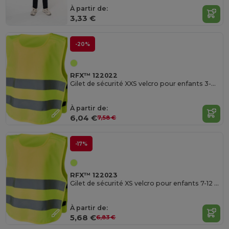
À partir de:
3,33 €
-20%
RFX™ 122022
Gilet de sécurité XXS velcro pour enfants 3-6 ans Odile RFX™
À partir de:
6,04 €
7,58 €
-17%
RFX™ 122023
Gilet de sécurité XS velcro pour enfants 7-12 ans Marie RFX™
À partir de:
5,68 €
6,83 €