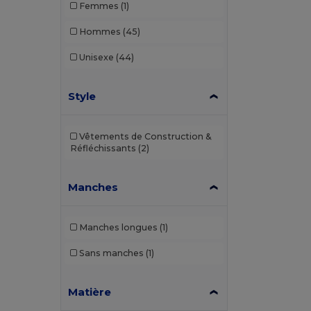
Femmes
(1)
Hommes
(45)
Unisexe
(44)
Style
Vêtements de Construction &
Réfléchissants
(2)
Manches
Manches longues
(1)
Sans manches
(1)
Matière