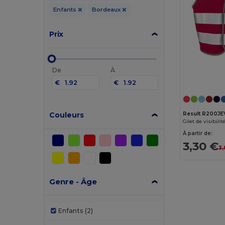
Enfants
Bordeaux
Prix
De
À
€
€
Couleurs
Result R200JE
Gilet de visibili
À partir de:
3,30 €
3,
Genre - Âge
Enfants
(2)