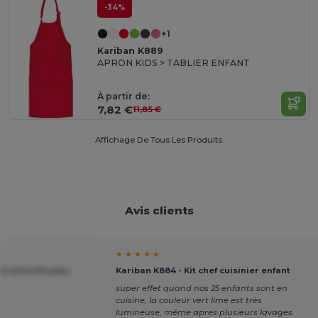
-34%
+1
Kariban K889
APRON KIDS > TABLIER ENFANT
À partir de:
7,82 €
11,85 €
Affichage De Tous Les Produits.
Avis clients
★ ★ ★ ★ ★
de sécurité pour
Kariban K884 - Kit chef cuisinier enfant
super effet quand nos 25 enfants sont en
cuisine, la couleur vert lime est très
lumineuse, même apres plusieurs lavages.