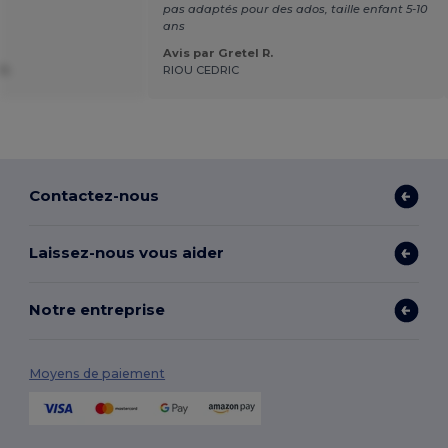
pas adaptés pour des ados, taille enfant 5-10
ans
Avis par Gretel R.
O.
RIOU CEDRIC
Contactez-nous
Laissez-nous vous aider
Notre entreprise
Moyens de paiement