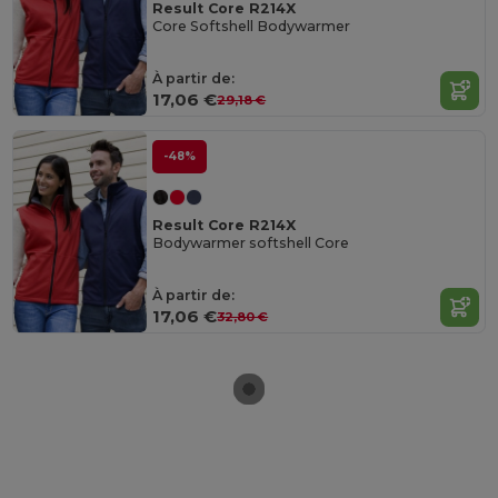
Result Core R214X
Core Softshell Bodywarmer
À partir de:
17,06 €
29,18 €
-48%
Result Core R214X
Bodywarmer softshell Core
À partir de:
17,06 €
32,80 €