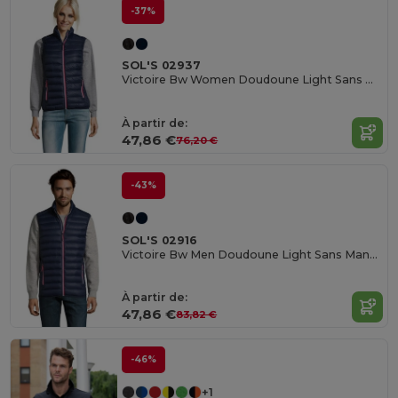
-37%
SOL'S 02937
Victoire Bw Women Doudoune Light Sans Manches Femme
À partir de:
47,86 €
76,20 €
-43%
SOL'S 02916
Victoire Bw Men Doudoune Light Sans Manches Homme
À partir de:
47,86 €
83,82 €
-46%
+1