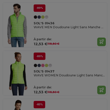
-89%
SOL'S 01436
WAVE MEN Doudoune Light Sans Manche Homme
À partir de:
12,53 €
118,80 €
-89%
SOL'S 01437
WAVE WOMEN Doudoune Light Sans Manche Femme
À partir de:
12,53 €
118,80 €
-85%