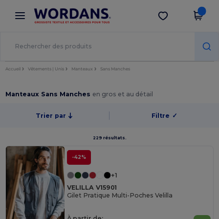
×
Appli Wordans
Obtenir l'appli
Meilleurs prix sur l’app !
Accueil
Vêtements | Unis
Manteaux
Sans Manches
Manteaux Sans Manches
en gros et au détail
Trier par
Filtre
✓
229 résultats.
-42%
+1
VELILLA V15901
Gilet Pratique Multi-Poches Velilla
À partir de: