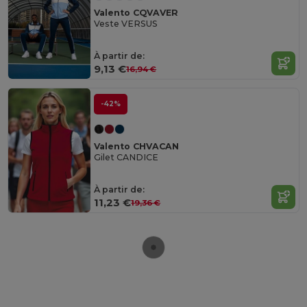
Valento CQVAVER
Veste VERSUS
À partir de:
9,13 €
16,94 €
-42%
Valento CHVACAN
Gilet CANDICE
À partir de:
11,23 €
19,36 €