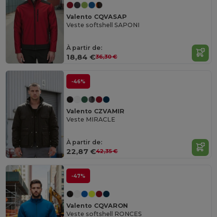
Valento CQVASAP
Veste softshell SAPONI
À partir de:
18,84 €
36,30 €
-46%
Valento CZVAMIR
Veste MIRACLE
À partir de:
22,87 €
42,35 €
-47%
Valento CQVARON
Veste softshell RONCES