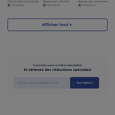
Gilet Multifonctionnel Aventure
Bodywarmer softshell
Bodywarmer ultra-rembourré
+1 Couleurs
+3 Couleurs
+2 Couleurs
Afficher tout
Inscrivez-vous à notre newsletter
Et obtenez des réductions spéciales!
Inscription