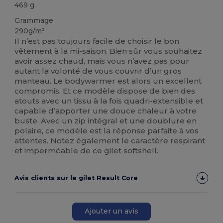
469 g.
Grammage
290g/m²
Il n’est pas toujours facile de choisir le bon
vêtement à la mi-saison. Bien sûr vous souhaitez
avoir assez chaud, mais vous n’avez pas pour
autant la volonté de vous couvrir d’un gros
manteau. Le bodywarmer est alors un excellent
compromis. Et ce modèle dispose de bien des
atouts avec un tissu à la fois quadri-extensible et
capable d’apporter une douce chaleur à votre
buste. Avec un zip intégral et une doublure en
polaire, ce modèle est la réponse parfaite à vos
attentes. Notez également le caractère respirant
et imperméable de ce gilet softshell.
Avis clients sur le gilet Result Core
Ajouter un avis