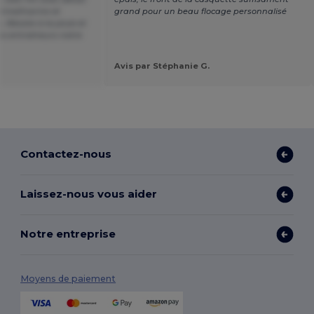
arine/marine et
grand pour un beau flocage personnalisé
. Résiste à la pluie et
les entraîneurs notre
Avis par Stéphanie G.
Contactez-nous
Laissez-nous vous aider
Notre entreprise
Moyens de paiement