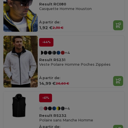
Result RC080
Casquette Homme Houston
À partir de:
1,92 €
2,30 €
-44%
+4
Result RS231
Veste Polaire Homme Poches Zippées
À partir de:
14,99 €
26,60 €
-41%
+4
Result RS232
Polaire sans Manche Homme
À partir de: