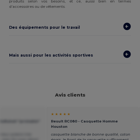
produits selon vos besoins, et ce, aussi bien en termes
d’accessoires ou de vêtements.
Des équipements pour le travail
Mais aussi pour les activités sportives
Avis clients
★ ★ ★ ★ ★
Softshell "printable"
Result RC080 - Casquette Homme
Houston
rieur polaire très
casquette blanche de bonne qualité, coton
 bien fini avec détail
épais, le front de la casquette suffisament