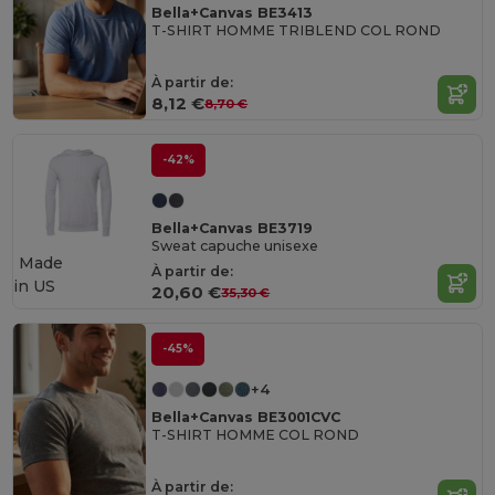
Bella+Canvas BE3413
T-SHIRT HOMME TRIBLEND COL ROND
À partir de:
8,12 €
8,70 €
-42%
Bella+Canvas BE3719
Sweat capuche unisexe
Made
À partir de:
in
US
20,60 €
35,30 €
-45%
+4
Bella+Canvas BE3001CVC
T-SHIRT HOMME COL ROND
À partir de: