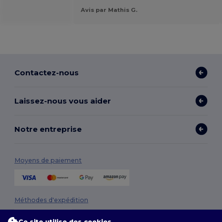
.
Avis par Mathis G.
Contactez-nous
Laissez-nous vous aider
Notre entreprise
Moyens de paiement
Méthodes d'expédition
Ce site utilise des cookies