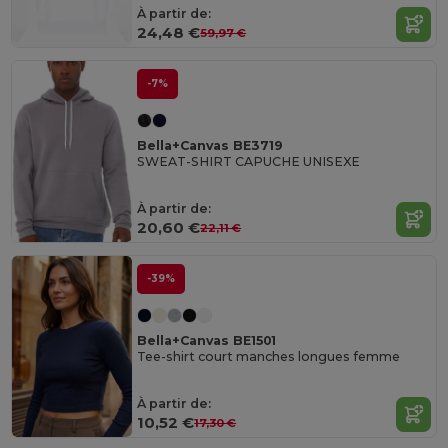
À partir de:
24,48 €
59,97 €
-7%
Bella+Canvas BE3719
SWEAT-SHIRT CAPUCHE UNISEXE
À partir de:
20,60 €
22,11 €
-39%
Bella+Canvas BE1501
Tee-shirt court manches longues femme
À partir de:
10,52 €
17,30 €