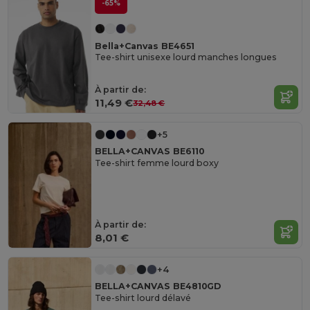
-65%
Bella+Canvas BE4651
Tee-shirt unisexe lourd manches longues
À partir de:
11,49 €
32,48 €
+5
BELLA+CANVAS BE6110
Tee-shirt femme lourd boxy
À partir de:
8,01 €
+4
BELLA+CANVAS BE4810GD
Tee-shirt lourd délavé