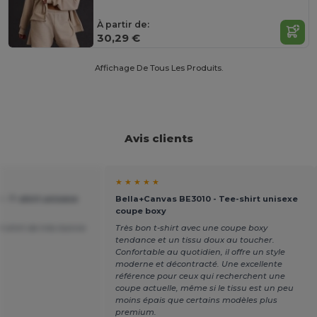
À partir de:
30,29 €
Affichage De Tous Les Produits.
Avis clients
★ ★ ★ ★ ★
- T-shirt unisexe
Bella+Canvas BE3010 - Tee-shirt unisexe
coupe boxy
t-shirt de très bonne
Très bon t-shirt avec une coupe boxy
tendance et un tissu doux au toucher.
Confortable au quotidien, il offre un style
moderne et décontracté. Une excellente
référence pour ceux qui recherchent une
coupe actuelle, même si le tissu est un peu
moins épais que certains modèles plus
premium.