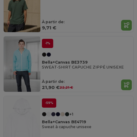
À partir de:
9,71 €
-1%
Bella+Canvas BE3739
SWEAT-SHIRT CAPUCHE ZIPPÉ UNISEXE
À partir de:
21,90 €
22,21 €
-59%
+1
Bella+Canvas BE4719
Sweat à capuche unisexe