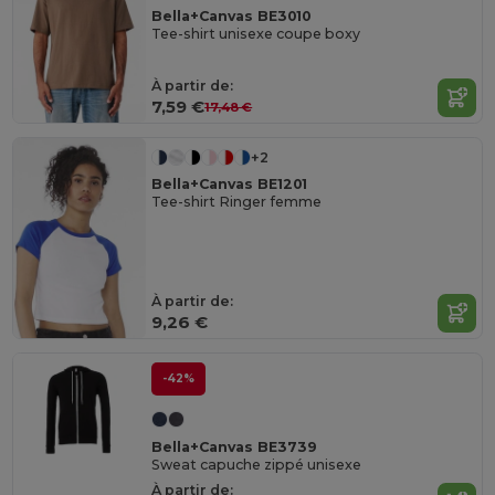
Bella+Canvas BE3010
Tee-shirt unisexe coupe boxy
À partir de:
7,59 €
17,48 €
+2
Bella+Canvas BE1201
Tee-shirt Ringer femme
À partir de:
9,26 €
-42%
Bella+Canvas BE3739
Sweat capuche zippé unisexe
À partir de: