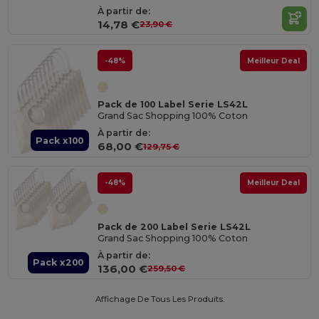
À partir de:
14,78 €
23,90 €
-48%
Meilleur Deal
Pack de 100 Label Serie LS42L
Grand Sac Shopping 100% Coton
À partir de:
Pack x100
68,00 €
129,75 €
-48%
Meilleur Deal
Pack de 200 Label Serie LS42L
Grand Sac Shopping 100% Coton
À partir de:
Pack x200
136,00 €
259,50 €
Affichage De Tous Les Produits.