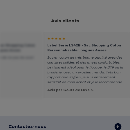
Avis clients
★ ★ ★ ★ ★
 Sac Shopping Coton
Label Serie LS42B - Sac Shopping Coton
ngues Anses
Personnalisable Longues Anses
de ne pas les avoir
Sac en coton de très bonne qualité avec des
coutures solides et des anses confortables.
Le tissu est idéal pour le flocage, le DTF ou la
broderie, avec un excellent rendu. Très bon
rapport qualité/prix, je suis entièrement
satisfait de mon achat et je le recommande.
Avis par Goûts de Luxe 3.
Contactez-nous