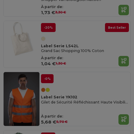
À partir de:
1,73 €
3,30 €
-20%
Best Seller
Label Serie LS42L
Grand Sac Shopping 100% Coton
À partir de:
1,04 €
1,30 €
-0%
Label Serie YK102
Gilet de Sécurité Réfléchissant Haute Visibilité
À partir de:
5,68 €
5,70 €