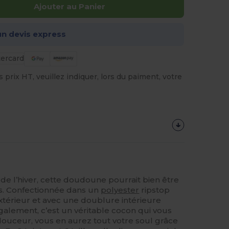
Ajouter au Panier
n devis express
prix HT, veuillez indiquer, lors du paiment, votre
r de l’hiver, cette doudoune pourrait bien être
us. Confectionnée dans un
polyester
ripstop
térieur et avec une doublure intérieure
alement, c’est un véritable cocon qui vous
 douceur, vous en aurez tout votre soul grâce