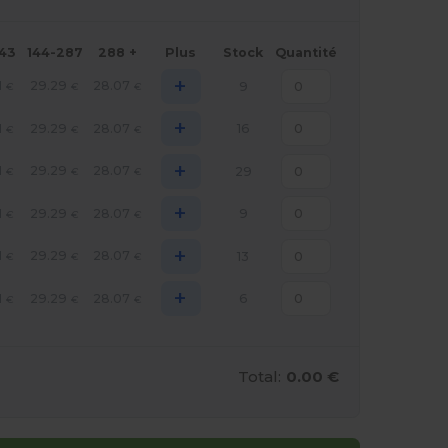
143
144-287
288 +
Plus
Stock
Quantité
+
1
29.29
28.07
9
€
€
€
+
1
29.29
28.07
16
€
€
€
+
1
29.29
28.07
29
€
€
€
+
1
29.29
28.07
9
€
€
€
+
1
29.29
28.07
13
€
€
€
+
1
29.29
28.07
6
€
€
€
Total:
0.00 €