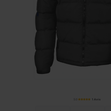
Demandez un devis personnalisé pour
5.0
1 Avis