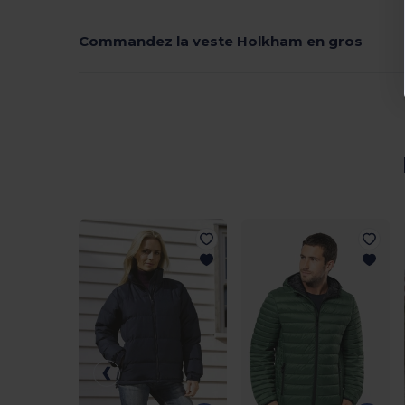
Commandez la veste Holkham en gros