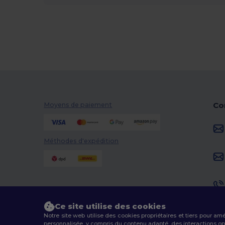
Co
Moyens de paiement
Méthodes d'expédition
Ce site utilise des cookies
Notre site web utilise des cookies propriétaires et tiers pour am
personnalisée, y compris du contenu adapté, des interactions opti