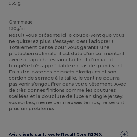
955 g.
Biologique
Grammage
130g/m²
Result vous présente ici le coupe-vent que vous
ne quitterez plus. L’essayer, c’est l’adopter !
Totalement pensé pour vous garantir une
protection optimale, il est doté d’un col montant
avec sa capuche escamotable et d’un rabat
tempête très appréciable en cas de grand vent.
En outre, avec ses poignets élastiques et son
cordon de serrage
à la taille, le vent ne pourra
pas venir s’engouffrer dans votre vêtement. Avec
de très bonnes finitions comme les coutures
scellées et la doublure de luxe en single jersey,
vos sorties, même par mauvais temps, ne seront
plus un problème.
Avis clients sur la veste Result Core R206X