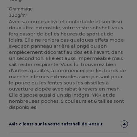
Grammage
320g/m²
Avec sa coupe active et confortable et son tissu
doux ultra-extensible, votre veste softshell vous
fera passer de belles heures de sport et de
loisirs. Elle ne reniera pas quelques effets mode
avec son panneau arrière allongé ou son
empiècement décoratif au dos et à l'avant, dans
un second ton. Elle est aussi imperméable mais
sait rester respirante. Vous lui trouverez bien
d'autres qualités, à commencer par les bords de
manche internes extensibles avec passant pour
le pouce ou les fentes sous les aisselles à
ouverture zippée avec rabat à revers en mesh.
Elle dispose aussi d'un zip intégral YKK et de
nombreuses poches. 5 couleurs et 6 tailles sont
disponibles.
Avis clients sur la veste softshell de Result