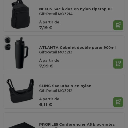
NEXUS Sac à dos en nylon ripstop 10L
GiftRetail MO3214
À partir de:
7,19 €
ATLANTA Gobelet double paroi 900ml
GiftRetail MO3213
À partir de:
7,99 €
SLING Sac urbain en nylon
GiftRetail MO3212
À partir de:
6,11 €
PROFILE5 Conférencier A5 bloc-notes