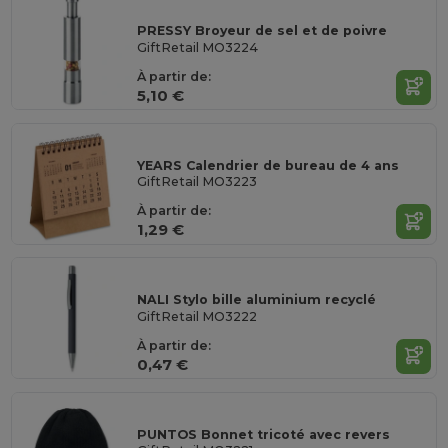
PRESSY Broyeur de sel et de poivre
GiftRetail MO3224
À partir de:
5,10 €
YEARS Calendrier de bureau de 4 ans
GiftRetail MO3223
À partir de:
1,29 €
NALI Stylo bille aluminium recyclé
GiftRetail MO3222
À partir de:
0,47 €
PUNTOS Bonnet tricoté avec revers