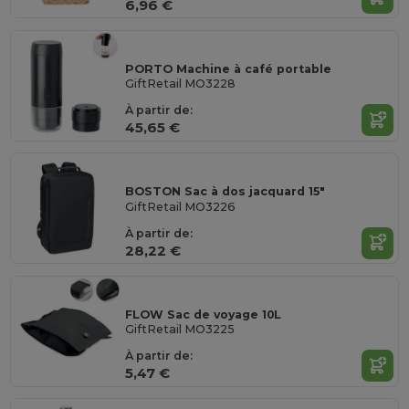
6,96 €
PORTO Machine à café portable
GiftRetail MO3228
À partir de:
45,65 €
BOSTON Sac à dos jacquard 15"
GiftRetail MO3226
À partir de:
28,22 €
FLOW Sac de voyage 10L
GiftRetail MO3225
À partir de:
5,47 €