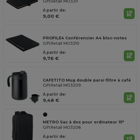
GiftRetail MO3211
À partir de:
9,00 €
PROFILE4 Conférencier A4 bloc-notes
GiftRetail MO3210
À partir de:
9,76 €
CAFETITO Mug double paroi filtre à café
GiftRetail MO3209
À partir de:
9,48 €
METRO Sac à dos pour ordinateur 15"
GiftRetail MO3208
À partir de: