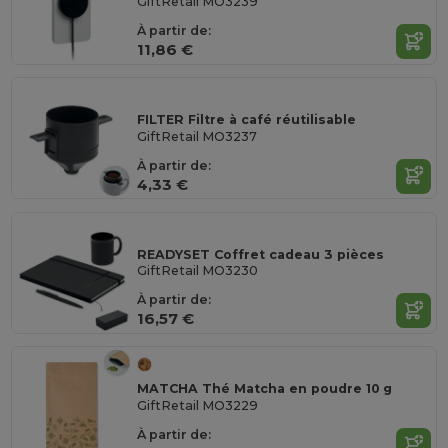
GiftRetail MO3239
À partir de:
11,86 €
FILTER Filtre à café réutilisable
GiftRetail MO3237
À partir de:
4,33 €
READYSET Coffret cadeau 3 pièces
GiftRetail MO3230
À partir de:
16,57 €
MATCHA Thé Matcha en poudre 10 g
GiftRetail MO3229
À partir de: