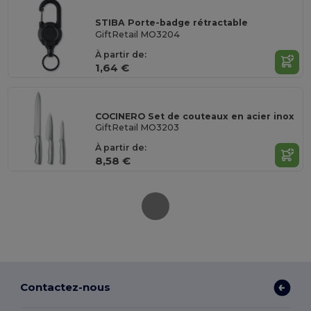
STIBA Porte-badge rétractable
GiftRetail MO3204
À partir de:
1,64 €
COCINERO Set de couteaux en acier inox
GiftRetail MO3203
À partir de:
8,58 €
Contactez-nous