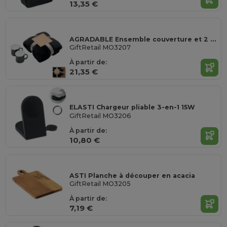
13,35 €
AGRADABLE Ensemble couverture et 2 mugs
GiftRetail MO3207
À partir de:
21,35 €
ELASTI Chargeur pliable 3-en-1 15W
GiftRetail MO3206
À partir de:
10,80 €
ASTI Planche à découper en acacia
GiftRetail MO3205
À partir de:
7,19 €