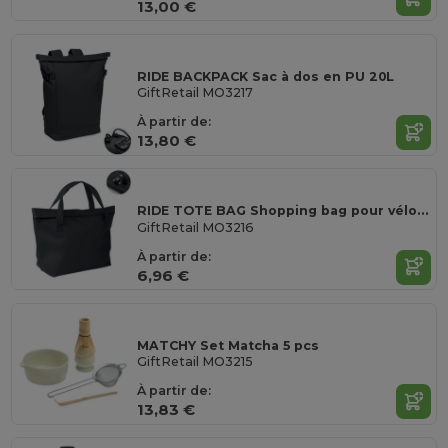
13,00 €
RIDE BACKPACK Sac à dos en PU 20L
GiftRetail MO3217
À partir de:
13,80 €
RIDE TOTE BAG Shopping bag pour vélo en PU
GiftRetail MO3216
À partir de:
6,96 €
MATCHY Set Matcha 5 pcs
GiftRetail MO3215
À partir de:
13,83 €