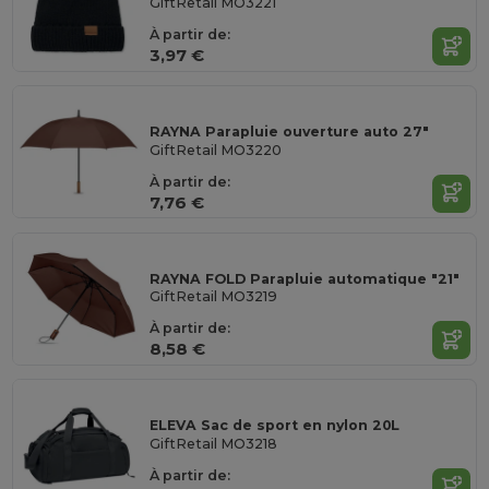
GiftRetail MO3221
À partir de:
3,97 €
RAYNA Parapluie ouverture auto 27"
GiftRetail MO3220
À partir de:
7,76 €
RAYNA FOLD Parapluie automatique "21"
GiftRetail MO3219
À partir de:
8,58 €
ELEVA Sac de sport en nylon 20L
GiftRetail MO3218
À partir de: