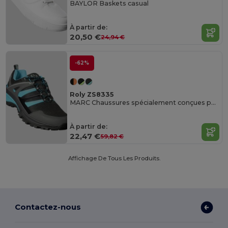
BAYLOR Baskets casual
À partir de:
20,50 €
24,94 €
-62%
Roly ZS8335
MARC Chaussures spécialement conçues pour le trekking
À partir de:
22,47 €
59,82 €
Affichage De Tous Les Produits.
Contactez-nous