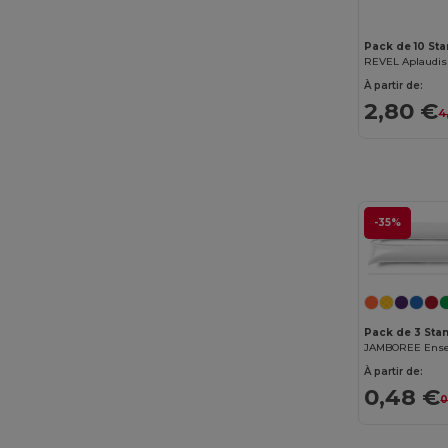
Pack de 10 St
À partir de:
2,80 €
4
-35%
Pack de 3 Sta
À partir de:
0,48 €
0