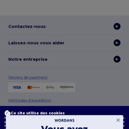
Contactez-nous
Laissez-nous vous aider
Notre entreprise
Moyens de paiement
Méthodes d'expédition
Ce site utilise des cookies
Notre site web utilise des cookies propriétaires et tiers pour améliorer la fonctionnalité
globale, mémoriser vos préférences, analyser les performances du site et garantir une
expérience de navigation fluide et personnalisée, y compris du contenu adapté, des