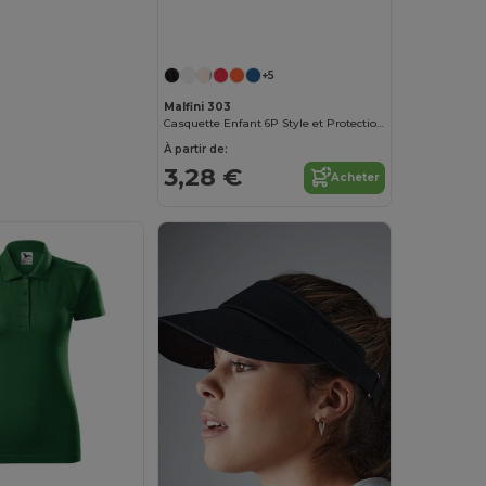
+5
Malfini 303
Casquette Enfant 6P Style et Protection Malfini
À partir de:
3,28 €
Acheter