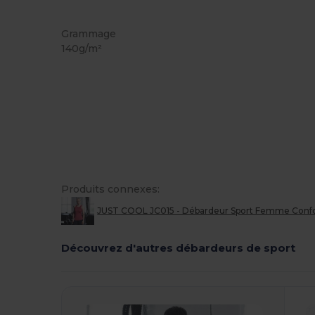
Étiquette détachable
Sublimation
Grammage
140g/m²
Produits connexes:
JUST COOL JC015 - Débardeur Sport Femme Confor
Découvrez d'autres débardeurs de sport