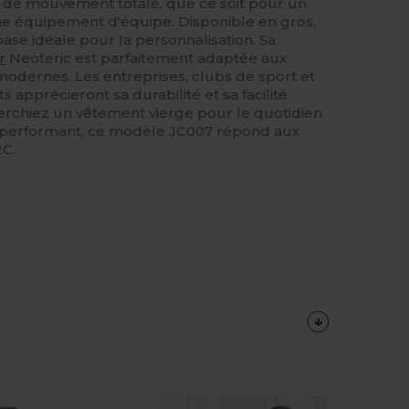
é de mouvement totale, que ce soit pour un
 équipement d'équipe. Disponible en gros,
ase idéale pour la personnalisation. Sa
r
Neoteric est parfaitement adaptée aux
dernes. Les entreprises, clubs de sport et
apprécieront sa durabilité et sa facilité
erchiez un vêtement vierge pour le quotidien
e performant, ce modèle JC007 répond aux
2C.