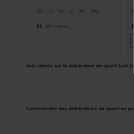
XS
S
M
L
XL
2XL
W1
France
Avis clients sur le débardeur de sport Just C
Commandez des débardeurs de sport en gr