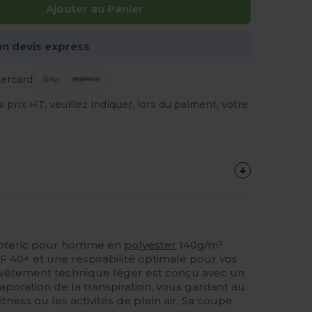
Ajouter au Panier
n devis express
prix HT, veuillez indiquer, lors du paiment, votre
eoteric pour homme en
polyester
140g/m²
F 40+ et une respirabilité optimale pour vos
e vêtement technique léger est conçu avec un
'évaporation de la transpiration, vous gardant au
itness ou les activités de plein air. Sa coupe