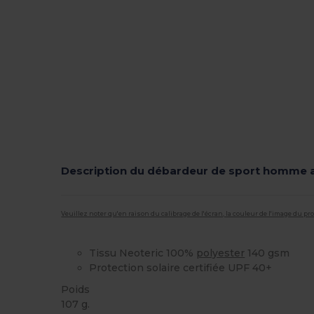
Description du débardeur de sport homme 
Veuillez noter qu'en raison du calibrage de l'écran, la couleur de l'image du p
Tissu Neoteric 100%
polyester
140 gsm
Protection solaire certifiée UPF 40+
Poids
107 g.