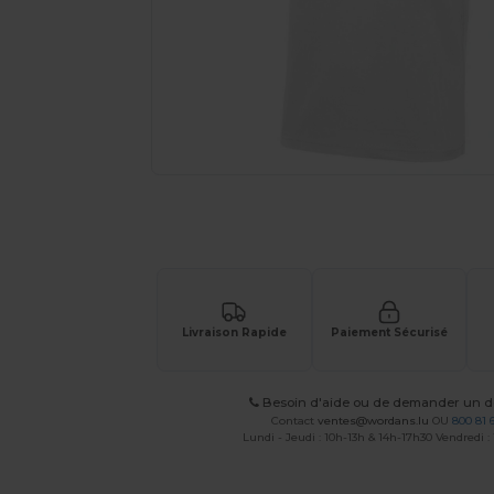
Demandez un devis personnalisé pour
Livraison Rapide
Paiement Sécurisé
Besoin d'aide ou de demander un de
Contact
ventes@wordans.lu
OU
800 81 
Lundi - Jeudi : 10h-13h & 14h-17h30 Vendredi :