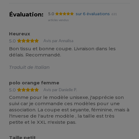
Évaluation:
5.0
sur 6 évaluations
631
articles vendus
Heureux
5.0
Avis par Annalisa
Bon tissu et bonne coupe. Livraison dans les
délais. Recommandé.
Traduit de Italian
polo orange femme
5.0
Avis par Danielle P.
Comme pour le modèle unisexe, j'apprécie son
suivi car je commande ces modèles pour une
association. La coupe est seyante, féminine, mais à
l'inverse de l'autre modèle , la taille est très
petite et le XXL n'existe pas.
Taille petit