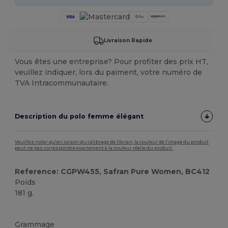
Livraison Rapide
Vous êtes une entreprise? Pour profiter des prix HT,
veuillez indiquer, lors du paiment, votre numéro de
TVA Intracommunautaire.
Description du polo femme élégant
Veuillez noter qu'en raison du calibrage de l'écran, la couleur de l'image du produit
peut ne pas correspondre exactement à la couleur réelle du produit.
Reference: CGPW455, Safran Pure Women, BC412
Poids
181 g.
Personnalisé
Grammage