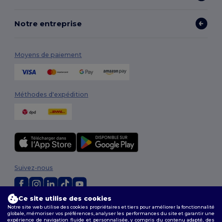
Notre entreprise
Moyens de paiement
Méthodes d'expédition
Suivez-nous
Ce site utilise des cookies
2026. Tous droits réservés
Notre site web utilise des cookies propriétaires et tiers pour améliorer la fonctionnalité
globale, mémoriser vos préférences, analyser les performances du site et garantir une
Conditions Générales
|
Politique de personnalisation
|
Politique de
expérience de navigation fluide et personnalisée, y compris du contenu adapté, des